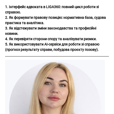
1. Інтерфейс адвоката в LIGA360: повний цикл роботи зі 
справою.
2. Як формувати правову позицію: нормативна база, судова 
практика та аналітика.
3. Як відстежувати зміни законодавства та професійні 
новини.
4. Як перевіряти сторони спору та аналізувати ризики.
5. Як використовувати AI-сервіси для роботи зі справою 
(прогноз результату справи, побудова проєкту позову).