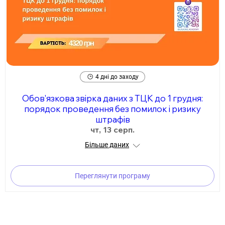
4 дні до заходу
Обов'язкова звірка даних з ТЦК до 1 грудня:
порядок проведення без помилок і ризику
штрафів
чт, 13 серп.
Більше даних
Переглянути програму