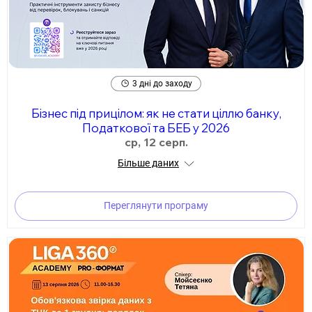
3 дні до заходу
Бізнес під прицілом: як не стати ціллю банку,
Податкової та БЕБ у 2026
ср, 12 серп.
Більше даних
Переглянути програму