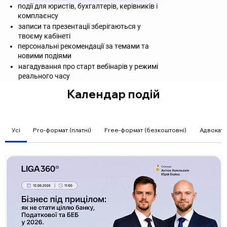
події для юристів, бухгалтерів, керівників і
комплаєнсу
записи та презентації зберігаються у
твоєму кабінеті
персональні рекомендації за темами та
новими подіями
нагадування про старт вебінарів у режимі
реального часу
Календар подій
Усі
Pro-формат (платні)
Free-формат (безкоштовні)
Адвокат