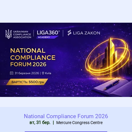
National Compliance Forum 2026
вт, 31 бер.
  |  
Mercure Congress Centre