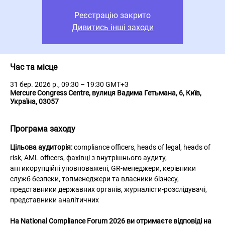
Реєстрацію закрито
Дивитись інші заходи
Час та місце
31 бер. 2026 р., 09:30 – 19:30 GMT+3
Mercure Congress Centre, вулиця Вадима Гетьмана, 6, Київ,
Україна, 03057
Програма заходу
Цільова аудиторія: 
compliance officers, heads of legal, heads of 
risk, AML officers, фахівці з внутрішнього аудиту, 
антикорупційні уповноважені, GR-менеджери, керівники 
служб безпеки, топменеджери та власники бізнесу, 
представники державних органів, журналісти-розслідувачі, 
представники аналітичних
На National Compliance Forum 2026 ви отримаєте відповіді на 