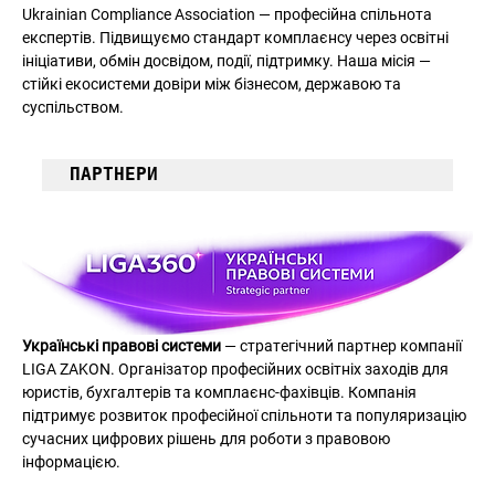
Ukrainian Compliance Association — професійна спільнота 
експертів. Підвищуємо стандарт комплаєнсу через освітні 
ініціативи, обмін досвідом, події, підтримку. Наша місія — 
стійкі екоcистеми довіри між бізнесом, державою та 
суспільством.
ПАРТНЕРИ
Українські правові системи
 — стратегічний партнер компанії 
LIGA ZAKON. Організатор професійних освітніх заходів для 
юристів, бухгалтерів та комплаєнс-фахівців. Компанія 
підтримує розвиток професійної спільноти та популяризацію 
сучасних цифрових рішень для роботи з правовою 
інформацією.