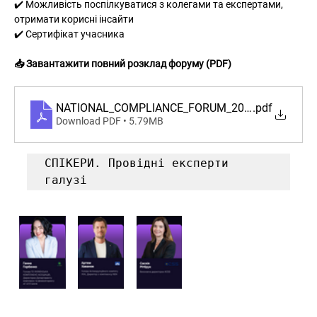
✔️ Можливість поспілкуватися з колегами та експертами, 
отримати корисні інсайти
✔️ Сертифікат учасника
📥 Завантажити повний розклад форуму (PDF)
NATIONAL_COMPLIANCE_FORUM_2026_PROGRAM
.pdf
Download PDF • 5.79MB
СПІКЕРИ. Провідні експерти 
галузі