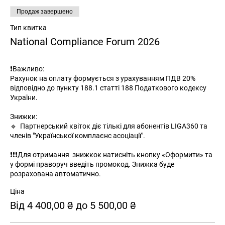
Продаж завершено
Тип квитка
National Compliance Forum 2026
❗️Важливо:

Рахунок на оплату формується з урахуванням ПДВ 20% 
відповідно до пункту 188.1 статті 188 Податкового кодексу 
України.

Знижки:

🔹  Партнерський квіток діє тількі для абонентів LIGA360 та 
членів "Української комплаєнс асоціації". 

❗️❗️❗️Для отримання  знижкок натисніть кнопку «Оформити» та 
у формі праворуч введіть промокод. Знижка буде 
розрахована автоматично.
Ціна
Від 4 400,00 ₴ до 5 500,00 ₴