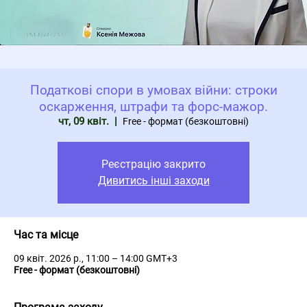
Податкові спори в умовах війни: строки
оскарження, штрафи та форс-мажор.
чт, 09 квіт.
  |  
Free - формат (безкоштовні)
Реєстрацію закрито
Дивитись інші заходи
Час та місце
09 квіт. 2026 р., 11:00 – 14:00 GMT+3
Free - формат (безкоштовні)