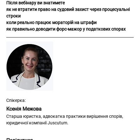
Після вебінару ви знатимете
як не втратити право на судовий захист через процесуальні 
строки
коли реально працює мораторій на штрафи
як правильно доводити форс-мажор у податкових спорах
Спікерка:
Ксенія Межова
Старша юристка, адвокатка практики вирішення спорів, 
юридичної компанії Juscutum. 