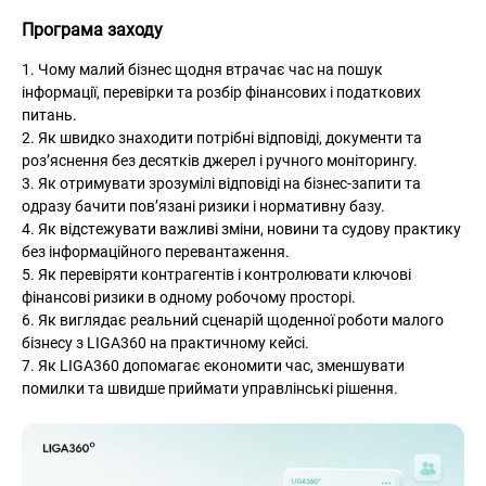
Програма заходу
1. Чому малий бізнес щодня втрачає час на пошук 
інформації, перевірки та розбір фінансових і податкових 
питань.
2. Як швидко знаходити потрібні відповіді, документи та 
роз’яснення без десятків джерел і ручного моніторингу.
3. Як отримувати зрозумілі відповіді на бізнес-запити та 
одразу бачити пов’язані ризики і нормативну базу.
4. Як відстежувати важливі зміни, новини та судову практику 
без інформаційного перевантаження.
5. Як перевіряти контрагентів і контролювати ключові 
фінансові ризики в одному робочому просторі.
6. Як виглядає реальний сценарій щоденної роботи малого 
бізнесу з LIGA360 на практичному кейсі.
7. Як LIGA360 допомагає економити час, зменшувати 
помилки та швидше приймати управлінські рішення.