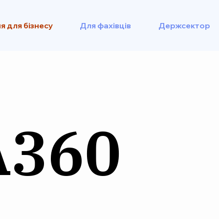
я для бізнесу
Для фахівців
Держсектор
A360