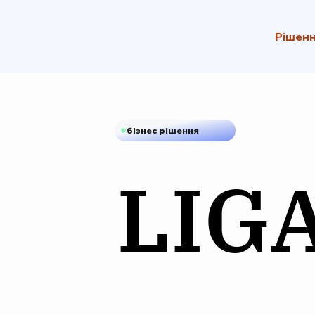
Рішенн
бізнес рішення
LIG