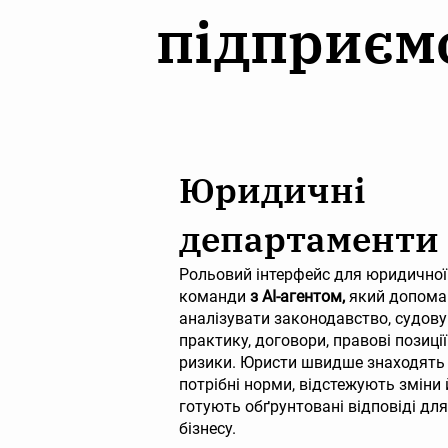
підприєм
Юридичні
департаменти
Рольовий інтерфейс для юридичної
команди
з AI-агентом,
який допома
аналізувати законодавство, судову
практику, договори, правові позиції
ризики. Юристи швидше знаходять
потрібні норми, відстежують зміни 
готують обґрунтовані відповіді для
бізнесу.